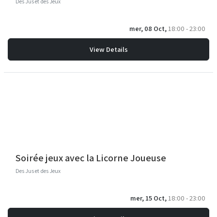
Des Jus et des Jeux
mer, 08 Oct,
18:00 - 23:00
View Details
Soirée jeux avec la Licorne Joueuse
Des Jus et des Jeux
mer, 15 Oct,
18:00 - 23:00