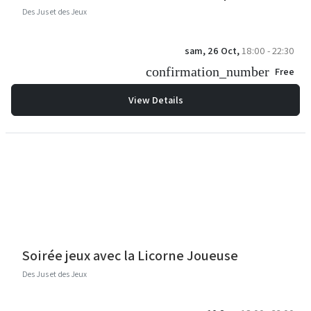
Des Jus et des Jeux
sam, 26 Oct,
18:00 - 22:30
confirmation_number
Free
View Details
Soirée jeux avec la Licorne Joueuse
Des Jus et des Jeux