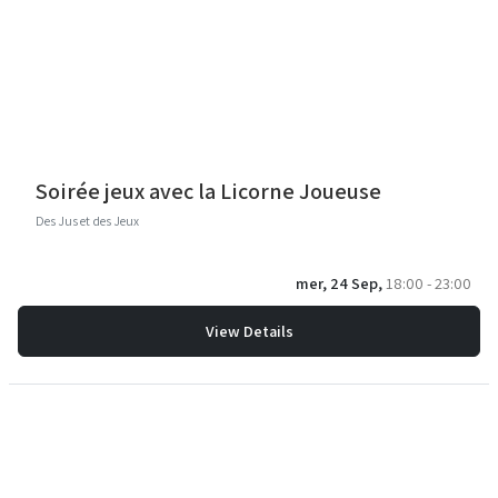
Soirée jeux avec la Licorne Joueuse
Des Jus et des Jeux
mer, 24 Sep,
18:00 - 23:00
View Details