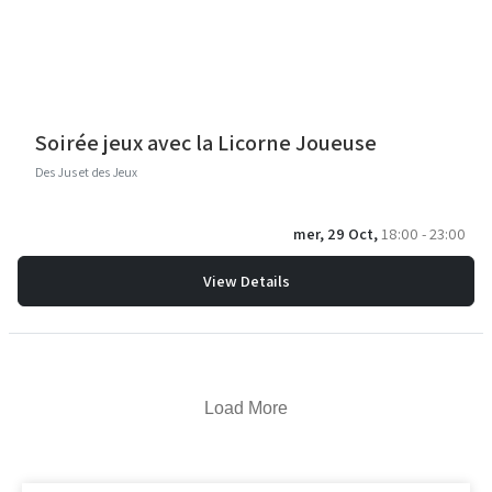
Soirée jeux avec la Licorne Joueuse
Des Jus et des Jeux
mer, 29 Oct,
18:00 - 23:00
View Details
Load More