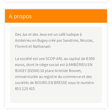
A propos
Des Jus et des Jeux est un café ludique à
Ambérieu en Bugey créé par Sandrine, Nicolas,
Florent et Nathanaël.
La société est une SCOP-ARL au capital de 8 000
euros, dont le siège social est à AMBÉRIEU EN
BUGEY (01500) 10 place Aristide Bouvet,
immatriculée au registre du commerce et des
sociétés de BOURG EN BRESSE sous le numéro
853 225 415