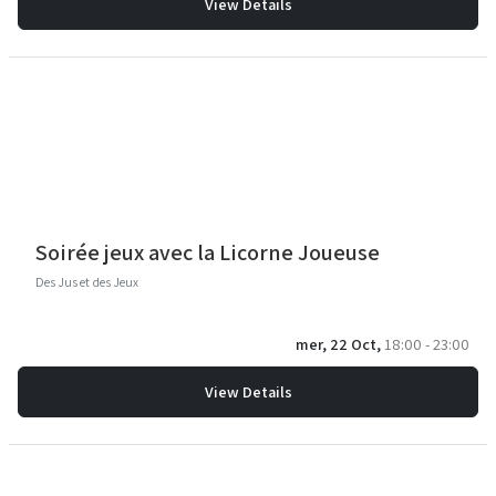
View Details
Soirée jeux avec la Licorne Joueuse
Des Jus et des Jeux
mer, 22 Oct,
18:00 - 23:00
View Details