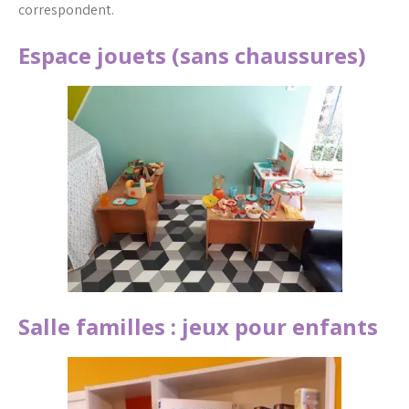
correspondent.
Espace jouets (sans chaussures)
Salle familles : jeux pour enfants