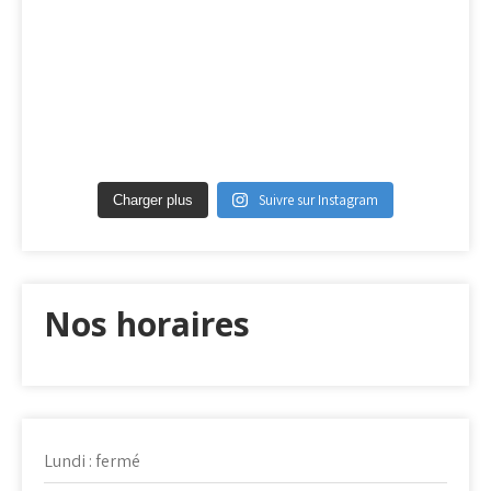
Suivre sur Instagram
Charger plus
Nos horaires
Lundi : fermé