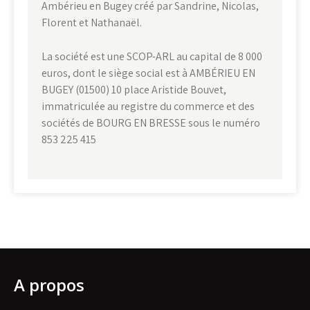
Ambérieu en Bugey créé par Sandrine, Nicolas,
Florent et Nathanaël.
La société est une SCOP-ARL au capital de 8 000
euros, dont le siège social est à AMBÉRIEU EN
BUGEY (01500) 10 place Aristide Bouvet,
immatriculée au registre du commerce et des
sociétés de BOURG EN BRESSE sous le numéro
853 225 415
A propos