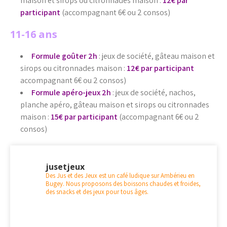
maison et sirops ou citronnades maison :
12€ par
participant
(accompagnant 6€ ou 2 consos)
11-16 ans
Formule goûter 2h
: jeux de société, gâteau maison et
sirops ou citronnades maison :
12€ par participant
accompagnant 6€ ou 2 consos)
Formule apéro-jeux 2h
: jeux de société, nachos,
planche apéro, gâteau maison et sirops ou citronnades
maison :
15€ par participant
(accompagnant 6€ ou 2
consos)
jusetjeux
Des Jus et des Jeux est un café ludique sur Ambérieu en
Bugey. Nous proposons des boissons chaudes et froides,
des snacks et des jeux pour tous âges.