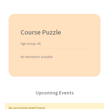
Course Puzzle
Age Group: All
No description available
Upcoming Events
No upcoming event found.