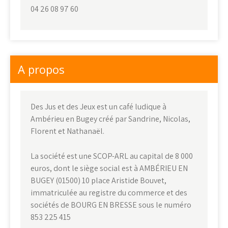
04 26 08 97 60
A propos
Des Jus et des Jeux est un café ludique à
Ambérieu en Bugey créé par Sandrine, Nicolas,
Florent et Nathanaël.
La société est une SCOP-ARL au capital de 8 000
euros, dont le siège social est à AMBÉRIEU EN
BUGEY (01500) 10 place Aristide Bouvet,
immatriculée au registre du commerce et des
sociétés de BOURG EN BRESSE sous le numéro
853 225 415