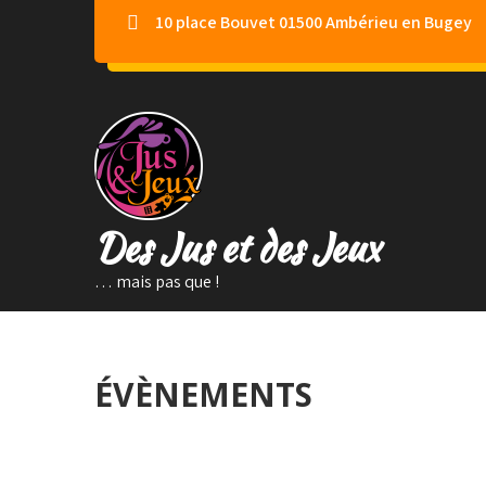
Skip
10 place Bouvet 01500 Ambérieu en Bugey
to
content
Des Jus et des Jeux
… mais pas que !
ÉVÈNEMENTS