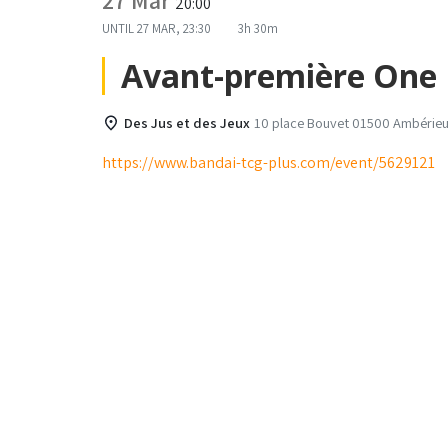
27 Mar
20:00
UNTIL
27 MAR, 23:30
3h 30m
Avant-première One 
Des Jus et des Jeux
10 place Bouvet 01500 Ambérieu
https://www.bandai-tcg-plus.com/event/5629121