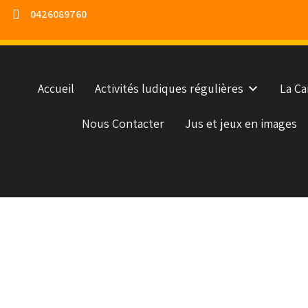
0426089760
Accueil
Activités ludiques régulières
La Ca
Nous Contacter
Jus et jeux en images