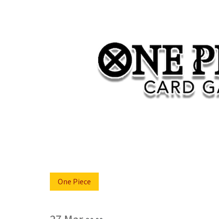
One Piece