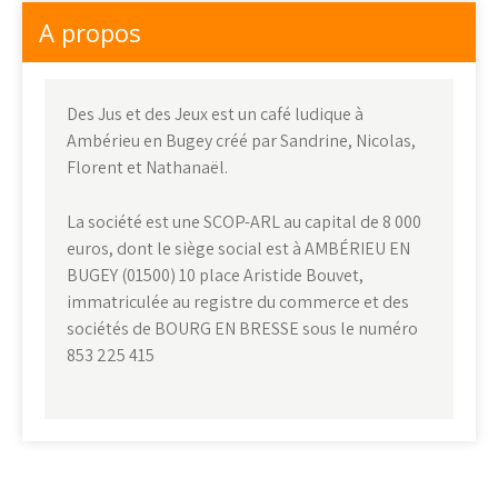
A propos
Des Jus et des Jeux est un café ludique à
Ambérieu en Bugey créé par Sandrine, Nicolas,
Florent et Nathanaël.
La société est une SCOP-ARL au capital de 8 000
euros, dont le siège social est à AMBÉRIEU EN
BUGEY (01500) 10 place Aristide Bouvet,
immatriculée au registre du commerce et des
sociétés de BOURG EN BRESSE sous le numéro
853 225 415