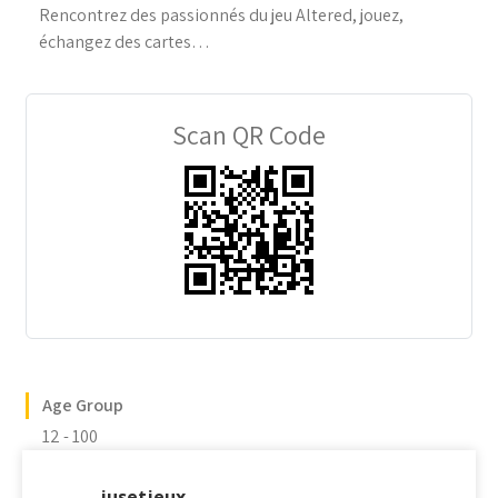
Rencontrez des passionnés du jeu Altered, jouez,
échangez des cartes…
Scan QR Code
Age Group
12 - 100
jusetjeux