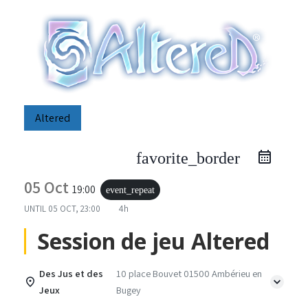
Altered
favorite_border
05 Oct
19:00
event_repeat
UNTIL
05 OCT, 23:00
4h
Session de jeu Altered
Des Jus et des
10 place Bouvet 01500 Ambérieu en
Jeux
Bugey