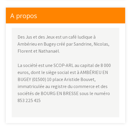
A propos
Des Jus et des Jeux est un café ludique à
Ambérieu en Bugey créé par Sandrine, Nicolas,
Florent et Nathanaël.
La société est une SCOP-ARL au capital de 8 000
euros, dont le siège social est à AMBÉRIEU EN
BUGEY (01500) 10 place Aristide Bouvet,
immatriculée au registre du commerce et des
sociétés de BOURG EN BRESSE sous le numéro
853 225 415