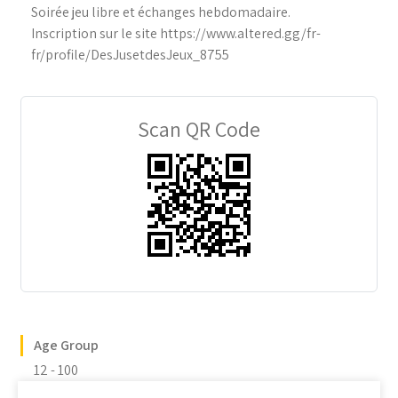
Soirée jeu libre et échanges hebdomadaire.
Inscription sur le site https://www.altered.gg/fr-
fr/profile/DesJusetdesJeux_8755
Scan QR Code
Age Group
12 - 100