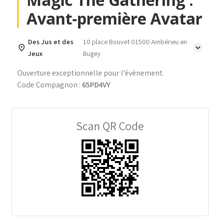
Avant-première Avatar
Des Jus et des
10 place Bouvet 01500 Ambérieu en
Jeux
Bugey
Ouverture exceptionnelle pour l’évènement.
Code Compagnon :
65PD4VY
Scan QR Code