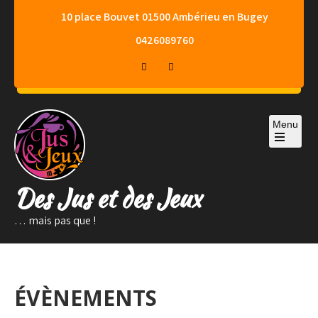
Skip
10 place Bouvet 01500 Ambérieu en Bugey
to
0426089760
content
Menu
Des Jus et des Jeux
… mais pas que !
ÉVÈNEMENTS