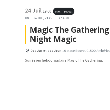
24 Juil
19:00
event_repeat
UNTIL
24 JUIL, 23:45
4h 45m
Magic The Gathering 
Night Magic
Des Jus et des Jeux
10 place Bouvet 01500 Ambérieu
Soirée jeu hebdomadaire Magic The Gathering.