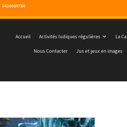
0426089760
Accueil
Activités ludiques régulières
La Ca
Nous Contacter
Jus et jeux en images