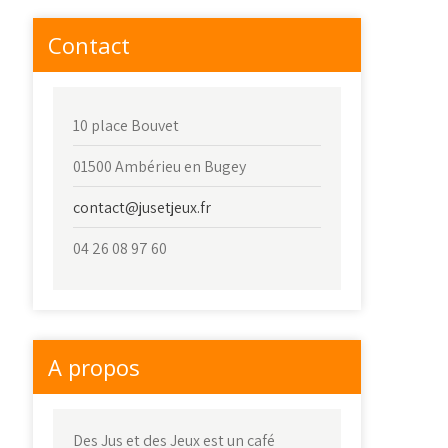
Contact
10 place Bouvet
01500 Ambérieu en Bugey
contact@jusetjeux.fr
04 26 08 97 60
A propos
Des Jus et des Jeux est un café