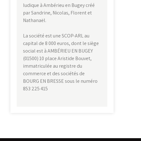
ludique à Ambérieu en Bugey créé
par Sandrine, Nicolas, Florent et
Nathanaël.
La société est une SCOP-ARL au
capital de 8 000 euros, dont le siège
social est à AMBÉRIEU EN BUGEY
(01500) 10 place Aristide Bouvet,
immatriculée au registre du
commerce et des sociétés de
BOURG EN BRESSE sous le numéro
853 225 415