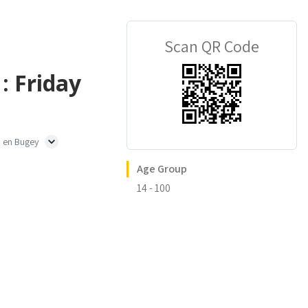
Scan QR Code
: Friday
 en Bugey
Age Group
14 - 100