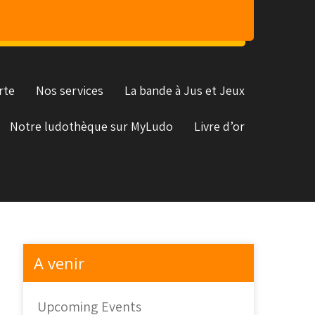
rte
Nos services
La bande à Jus et Jeux
Notre ludothèque sur MyLudo
Livre d’or
A venir
Upcoming Events