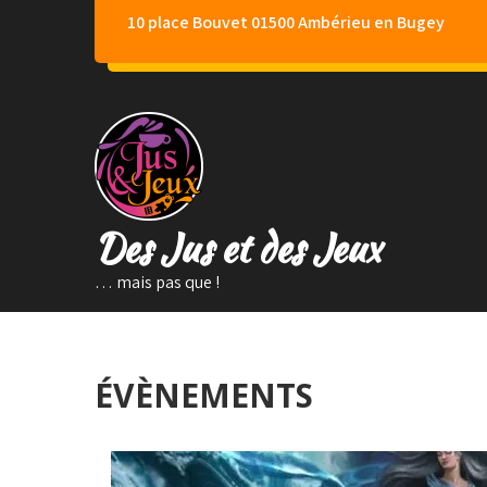
Skip
10 place Bouvet 01500 Ambérieu en Bugey
to
content
Des Jus et des Jeux
… mais pas que !
ÉVÈNEMENTS