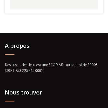
A propos
Des Jus et des Jeux est une SCOP-ARL au capital de 8000€.
SIRET 853 225 415 00019
Nous trouver