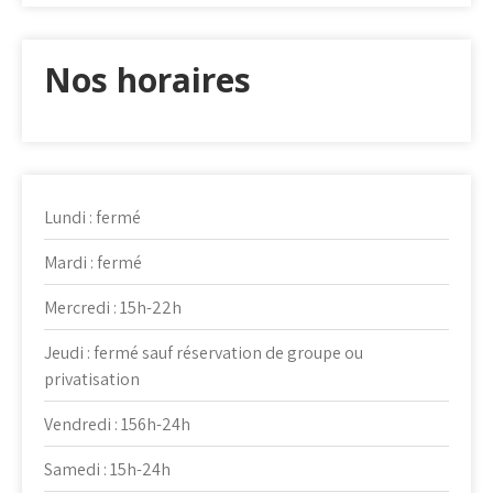
Nos horaires
Lundi : fermé
Mardi : fermé
Mercredi : 15h-22h
Jeudi : fermé sauf réservation de groupe ou
privatisation
Vendredi : 156h-24h
Samedi : 15h-24h