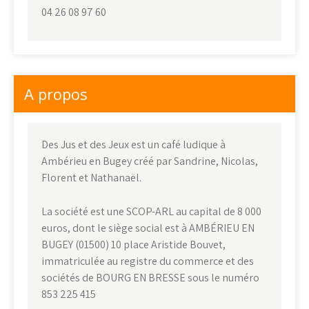
04 26 08 97 60
A propos
Des Jus et des Jeux est un café ludique à
Ambérieu en Bugey créé par Sandrine, Nicolas,
Florent et Nathanaël.
La société est une SCOP-ARL au capital de 8 000
euros, dont le siège social est à AMBÉRIEU EN
BUGEY (01500) 10 place Aristide Bouvet,
immatriculée au registre du commerce et des
sociétés de BOURG EN BRESSE sous le numéro
853 225 415