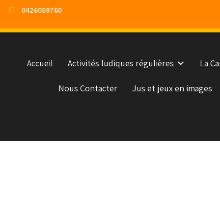
0426089760
Accueil
Activités ludiques régulières
La Ca
Nous Contacter
Jus et jeux en images