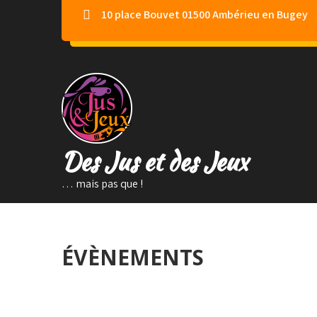
Skip
10 place Bouvet 01500 Ambérieu en Bugey
to
content
Des Jus et des Jeux
… mais pas que !
ÉVÈNEMENTS