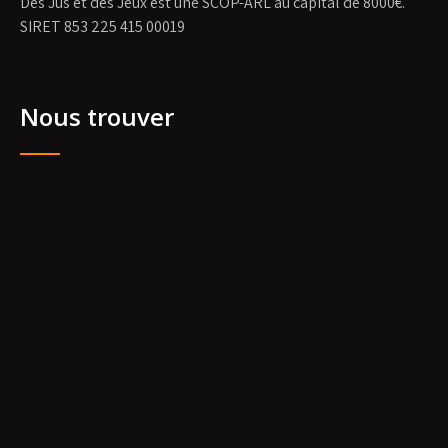
Des Jus et des Jeux est une SCOP-ARL au capital de 8000€.
SIRET 853 225 415 00019
Nous trouver