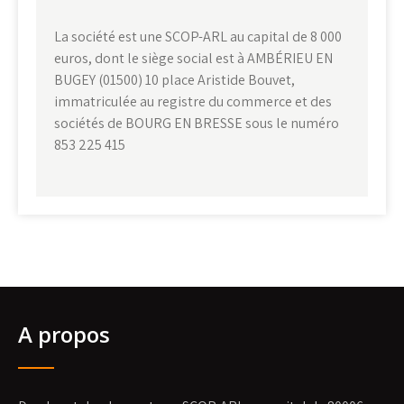
La société est une SCOP-ARL au capital de 8 000
euros, dont le siège social est à AMBÉRIEU EN
BUGEY (01500) 10 place Aristide Bouvet,
immatriculée au registre du commerce et des
sociétés de BOURG EN BRESSE sous le numéro
853 225 415
A propos