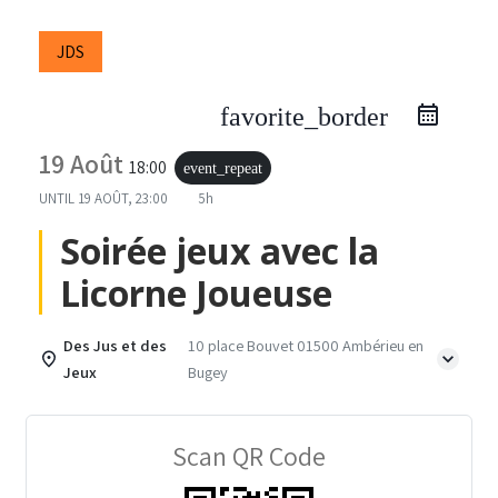
JDS
favorite_border
19 Août
18:00
event_repeat
UNTIL
19 AOÛT, 23:00
5h
Soirée jeux avec la
Licorne Joueuse
Des Jus et des
10 place Bouvet 01500 Ambérieu en
Jeux
Bugey
Scan QR Code