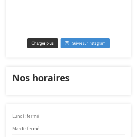
Suivre sur Instagram
Charger plus
Nos horaires
Lundi : fermé
Mardi : fermé