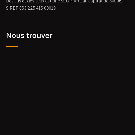
Des Jus et des Jeux est une SCOP-ARL au capital de 8000€.
SIRET 853 225 415 00019
Nous trouver