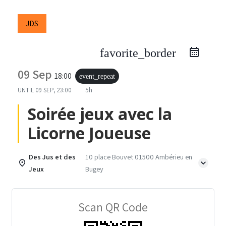
JDS
favorite_border
09 Sep
18:00
event_repeat
UNTIL
09 SEP, 23:00
5h
Soirée jeux avec la
Licorne Joueuse
Des Jus et des
10 place Bouvet 01500 Ambérieu en
Jeux
Bugey
Scan QR Code