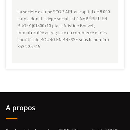
La société est une SCOP-ARL au capital de 8 000
euros, dont le siège social est à AMBÉRIEU EN
BUGEY (01500) 10 place Aristide Bouvet,
immatriculée au registre du commerce et des
sociétés de BOURG EN BRESSE sous le numéro
853 225 415
A propos