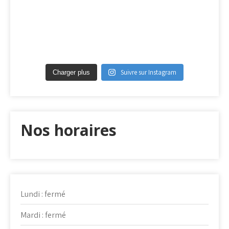
Suivre sur Instagram
Charger plus
Nos horaires
Lundi : fermé
Mardi : fermé