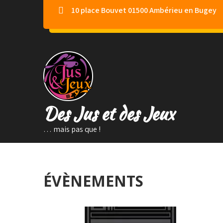
Skip
10 place Bouvet 01500 Ambérieu en Bugey
to
content
Des Jus et des Jeux
… mais pas que !
ÉVÈNEMENTS