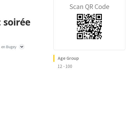
Scan QR Code
 soirée
 en Bugey
Age Group
12 - 100