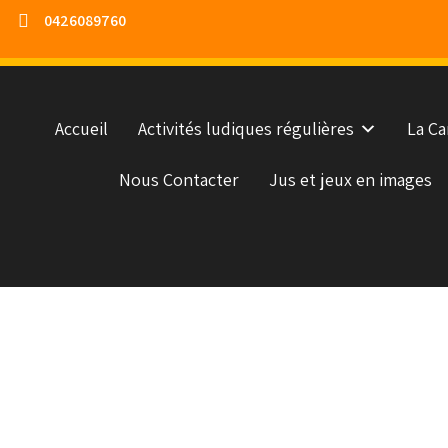
0426089760
Accueil
Activités ludiques régulières
La Ca
Nous Contacter
Jus et jeux en images