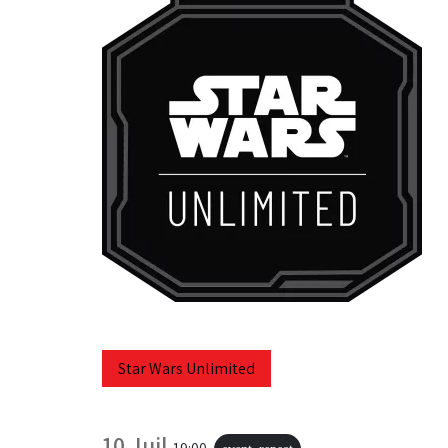
Star Wars Unlimited
10 Juil