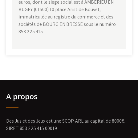
euros, dont le siège social est à AMBÉRIEU EN
BUGEY (01500) 10 place Aristide Bouvet,
immatriculée au registre du commerce et des
sociétés de BOURG EN BRESSE sous le numéro
853 225 415
A propos
Des Jus et des Jeux est une SCOP-ARL au capital de 8000€.
SIRET 853 225 415 00019