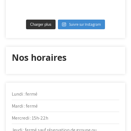
Suivre sur Instagram
Charger plus
Nos horaires
Lundi : fermé
Mardi : fermé
Mercredi : 15h-22h
Jeudi : fermé sauf réservation de groupe ou