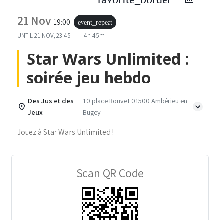
21 Nov
19:00
event_repeat
UNTIL
21 NOV, 23:45
4h 45m
Star Wars Unlimited :
soirée jeu hebdo
Des Jus et des
10 place Bouvet 01500 Ambérieu en
Jeux
Bugey
Jouez à Star Wars Unlimited !
Scan QR Code