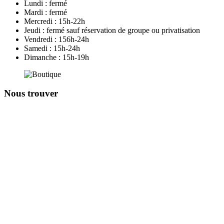
Lundi : fermé
Mardi : fermé
Mercredi : 15h-22h
Jeudi : fermé sauf réservation de groupe ou privatisation
Vendredi : 156h-24h
Samedi : 15h-24h
Dimanche : 15h-19h
Nous trouver