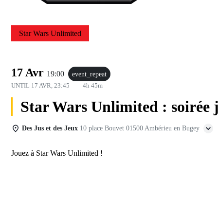
Star Wars Unlimited
17 Avr
19:00
event_repeat
UNTIL
17 AVR, 23:45
4h 45m
Star Wars Unlimited : soirée 
Des Jus et des Jeux
10 place Bouvet 01500 Ambérieu en Bugey
Jouez à Star Wars Unlimited !