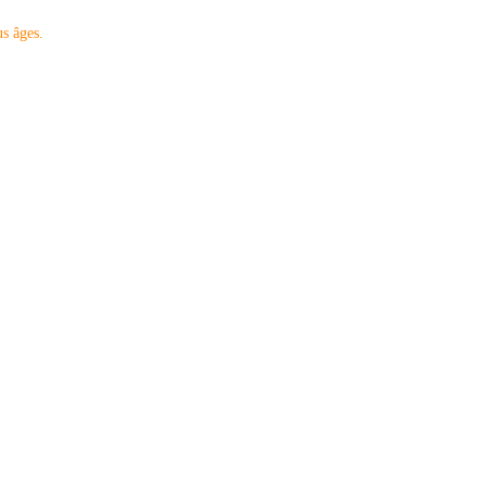
us âges.