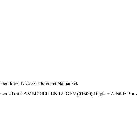
 Sandrine, Nicolas, Florent et Nathanaël.
iège social est à AMBÉRIEU EN BUGEY (01500) 10 place Aristide Bouv