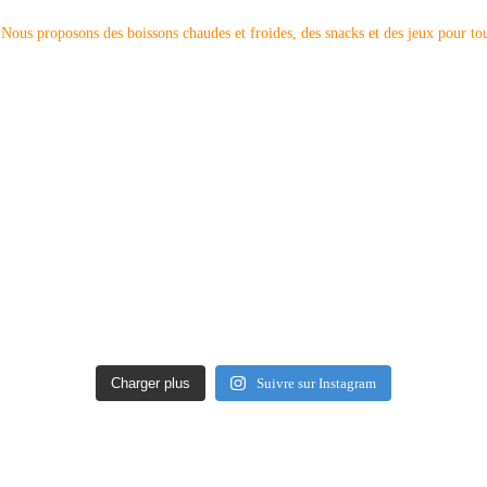
Nous proposons des boissons chaudes et froides, des snacks et des jeux pour to
Charger plus
Suivre sur Instagram